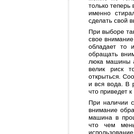
только теперь 
именно стира
сделать свой в
При выборе та
свое внимание
обладает то 
обращать вним
люка машины а
велик риск т
открыться. Соо
и вся вода. В 
что приведет к
При наличии с
внимание обра
машина в проц
что чем мен
использовани