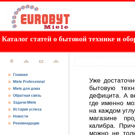
Каталог статей о бытовой технике и обо
Главная
Уже достаточн
Miele Professional
бытовую техн
Miele для дома
дефицита. А в
Обратная связь
где именно мо
Задачи Miele
на каждом углу
История успеха
Новости
магазине пр
Рекомендации
калибра. Прич
можно не толь