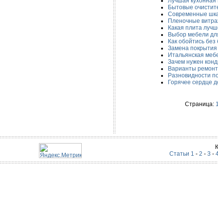
Лучшая кухонная
Бытовые очистит
Современные шк
Пленочные витр
Какая плита лучш
Выбор мебели дл
Как обойтись без
Замена покрытия
Итальянская мебе
Зачем нужен кон
Варианты ремонт
Разновидности п
Горячее сердце 
Страница:
Статьи 1
-
2
-
3
-