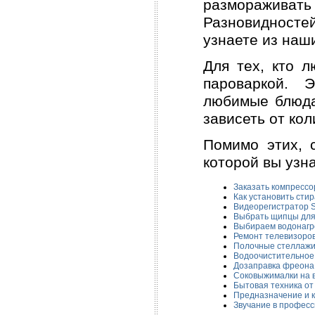
размораживать
Разновидностей
узнаете из наш
Для тех, кто л
пароваркой. 
любимые блюда,
зависеть от кол
Помимо этих, 
которой вы узн
Заказать компресс
Как установить сти
Видеорегистратор 
Выбрать щипцы для
Выбираем водонагр
Ремонт телевизоров
Полочные стеллаж
Водоочистительное
Дозаправка фреона
Соковыжималки на в
Бытовая техника от 
Предназначение и 
Звучание в профес