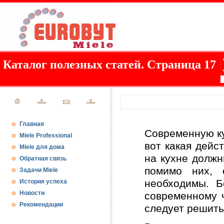
Каталог полезных статей. Страница 17
Главная
Современную ку
Miele Professional
вот какая дейс
Miele для дома
на кухне должн
Обратная связь
помимо них, 
Задачи Miele
необходимы. Б
История успеха
Новости
современному ч
Рекомендации
следует решить