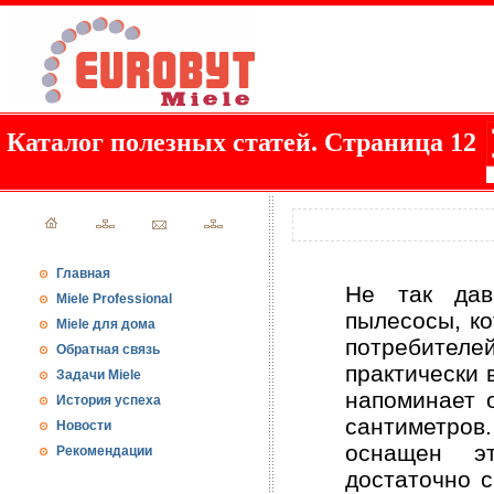
Каталог полезных статей. Страница 12
Главная
Не так дав
Miele Professional
пылесосы, ко
Miele для дома
потребителе
Обратная связь
практически 
Задачи Miele
напоминает 
История успеха
сантиметров
Новости
оснащен эт
Рекомендации
достаточно с