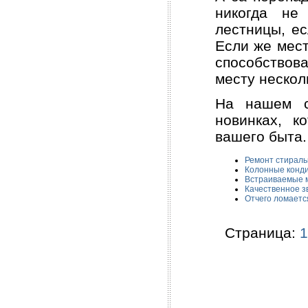
никогда не
лестницы, е
Если же мест
способствов
месту нескол
На нашем с
новинках, к
вашего быта.
Ремонт стираль
Колонные конди
Встраиваемые 
Качественное з
Отчего ломаетс
Страница:
1