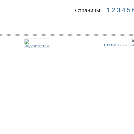
1
2
3
4
5
Страницы: -
Статьи 1
-
2
-
3
-