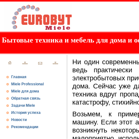
Бытовые техника и мебель для дома и о
Ни один современны
ведь практически
электробытовых приб
Главная
Miele Professional
дома. Сейчас уже да
Miele для дома
техника вдруг пропа
Обратная связь
катастрофу, стихийн
Задачи Miele
Возьмем, к пример
История успеха
Новости
машину. Если этот а
Рекомендации
возникнуть некотор
малоприятно, исполь