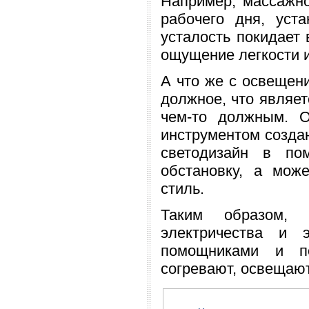
Например, массажно
рабочего дня, ус
усталость покидает
ощущение легкости 
А что же с освещени
должное, что являе
чем-то должным. О
инструментом созда
светодизайн в по
обстановку, а мож
стиль.
Таким образом, 
электричества и 
помощниками и по
согревают, освещают