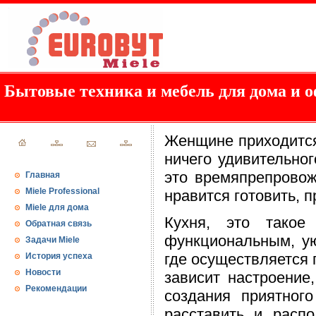
Бытовые техника и мебель для дома и о
Женщине приходится 
ничего удивительно
это времяпрепровож
Главная
Miele Professional
нравится готовить, 
Miele для дома
Кухня, это такое
Обратная связь
функциональным, ую
Задачи Miele
где осуществляется 
История успеха
Новости
зависит настроение,
Рекомендации
создания приятног
расставить и расп