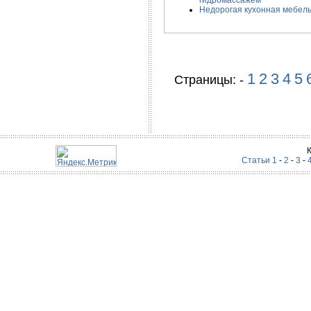
гидромассажем
Недорогая кухонная мебел
1
2
3
4
5
Страницы: -
Статьи 1
-
2
-
3
-