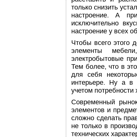
только снизить уста
настроение. А пр
исключительно вкус
настроение у всех о
Чтобы всего этого д
элементы мебе
электробытовые пр
Тем более, что в эт
для себя некоторы
интерьере. Ну а в 
учетом потребности 
Современный рынок
элементов и предмет
сложно сделать прав
не только в произво
технических характе