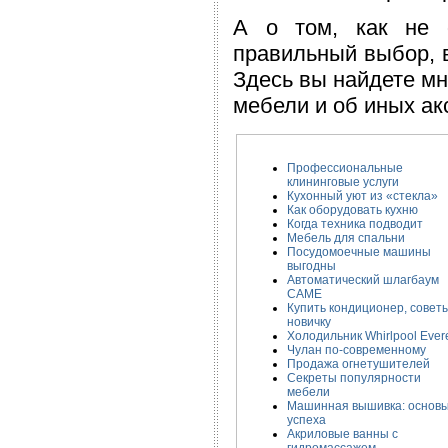
А о том, как не 
правильный выбор, в
Здесь вы найдете мн
мебели и об иных ак
Профессиональные
клининговые услуги
Кухонный уют из «стекла»
Как оборудовать кухню
Когда техника подводит
Мебель для спальни
Посудомоечные машины
выгодны
Автоматический шлагбаум
CAME
Купить кондиционер, совет
новичку
Холодильник Whirlpool Ever
Чулан по-современному
Продажа огнетушителей
Секреты популярности
мебели
Машинная вышивка: основ
успеха
Акриловые ванны с