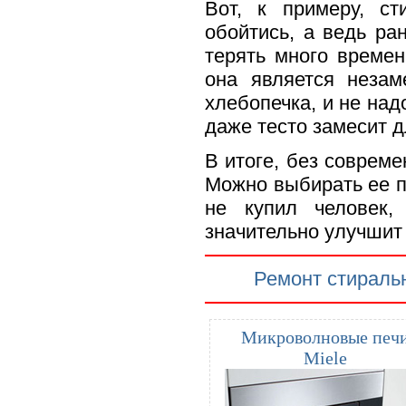
Вот, к примеру, с
обойтись, а ведь ра
терять много времен
она является незам
хлебопечка, и не над
даже тесто замесит д
В итоге, без совреме
Можно выбирать ее по
не купил человек,
значительно улучшит 
Ремонт стираль
Микроволновые печ
Miele