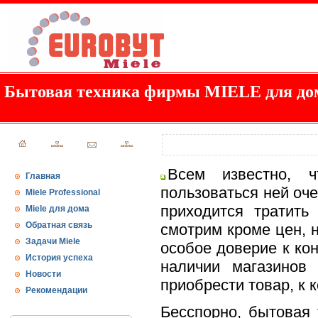
Бытовая техника фирмы MIELE для до
Всем известно, 
Главная
пользоваться ней оче
Miele Professional
приходится тратит
Miele для дома
Обратная связь
смотрим кроме цен, н
Задачи Miele
особое доверие к кон
История успеха
наличии магазинов
Новости
приобрести товар, к к
Рекомендации
Бесспорно, бытовая 