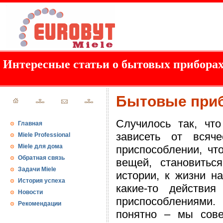
Интересные статьи о бытовых приборах
Бытовые приб
Случилось так, чт
Главная
зависеть от всяч
Miele Professional
Miele для дома
приспособлении, чт
Обратная связь
вещей, становить
Задачи Miele
истории, к жизни н
История успеха
какие-то действи
Новости
приспособлениями.
Рекомендации
понятно – мы сов