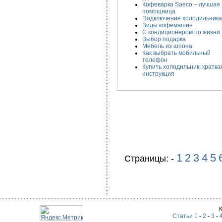
Кофеварка Saeco – лучшая
помощница
Подключение холодильника
Виды кофемашин
С кондиционером по жизни
Выбор подарка
Мебель из шпона
Как выбрать мобильный
телефон
Купить холодильник: кратка
инструкция
1
2
3
4
5
Страницы: -
Статьи 1
-
2
-
3
-