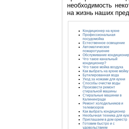
необходимость неко
на жизнь наших пред
Кондиционер на кухне
Профессиональная
посудомойка
Естественное освещение
Автоматическое
пожаротушение
Обслуживание кондициони
Что такое канальный
кондиционер?
Что такое мойка воздуха
Как выбрать на кухню мойку
Бутилированная вода
Уход за ножами для кухни
Способы очистки воды
Произвести ремонт
стиральной машины
Стиральные машинки в
Калининграде
Ремонт холодильников и
телевизоров
Как выбрать кондиционер
Необычная техника для кух
Приглашаем в дом оркестр
Готовим быстро и с
удовольствием