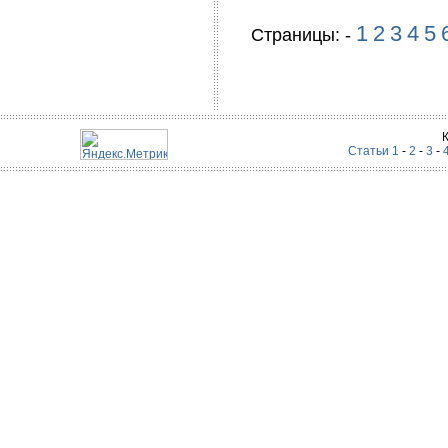
1
2
3
4
5
Страницы: -
Статьи 1
-
2
-
3
-