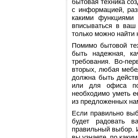
бытовая техника соз
с информацией, раз
какими функциями 
вписываться в ваш 
только можно найти 
Помимо бытовой тех
быть надежная, ка
требования. Во-пер
вторых, любая мебе
должна быть действ
или для офиса
по
необходимо уметь ее
из предложенных нам
Если правильно выб
будет радовать в
правильный выбор. 
вы узнаете, по каки