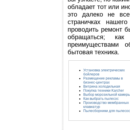
обладает тот или ин
это далеко не вс
страничках нашег
проводить ремонт бы
обращаться; как
преимуществами о
бытовая техника.
Установка электрических
бойлеров
Размещение рекламы в
бизнес-центрах
Витрина холодильная
Покупка техники Karcher
Выбор морозильной камер
Как выбрать пылесос
Производство мембранных
клавиатур
Пылесборники для пылесос