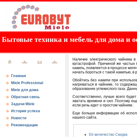
Бытовые техника и мебель для дома и о
Наличие электрического чайника 
катастрофой. Причиной же частых п
накипь, появляется в процессе кипя
начать бороться с такой накипью, в
Главная
Обойтись без накипи при использов
Miele Professional
нагреваться в чайнике, то содержа
образование углекислого газа. Данн
Miele для дома
Соответственно, лучше всего будет
Обратная связь
хватать времени и сил. Поэтому ещ
Задачи Miele
если речь идет о простом чайнике.
История успеха
Еще больше информации об использ
нашего сайта.
Новости
Рекомендации
Её величество Скидка