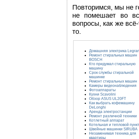
Повторимся, мы не г
не помешает во вс
вопросы, как же всё
то.
Домашняя электрика Legra
Ремонт стиральных машин
BOSCH
Кто придумал стиральную
машину
Срок службы стиральной
машинке
Ремонт стиральных машин
Камеры видеонаблюдения
Фотоаппараты
Кухни Scavolini
Обзор ASUS UL20FT
Как выбрать кофемашину
DeLonghi
Аренда электростанции
Ремонт различной техники
Котлетный аппарат
Котельная и тепловой пунк
Швейные машинки SIRUBA
Незаменимая техника для
квартиры