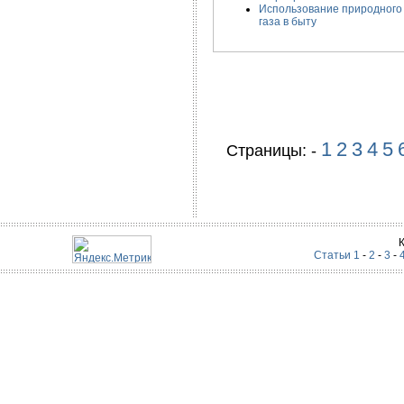
Использование природного
газа в быту
1
2
3
4
5
Страницы: -
Статьи 1
-
2
-
3
-