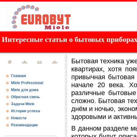
Интересные статьи о бытовых приборах
Бытовая техника уже
квартирах, хотя по
привычная бытовая 
Главная
Miele Professional
начале 20 века. Х
Miele для дома
различные бытовые
Обратная связь
сложно. Бытовая те
Задачи Miele
днём и ночью, эконо
История успеха
здоровыми и активн
Новости
Рекомендации
В данном разделе мы
которых будут опис