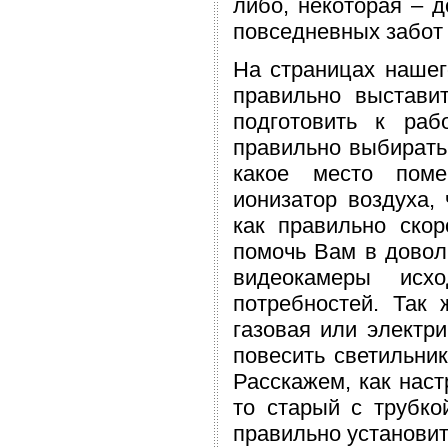
либо, некоторая – д
повседневных забот 
На страницах нашег
правильно выстави
подготовить к раб
правильно выбирать
какое место поме
ионизатор воздуха,
как правильно ско
помочь Вам в довол
видеокамеры исх
потребностей. Так 
газовая или электр
повесить светильни
Расскажем, как наст
то старый с трубко
правильно установит