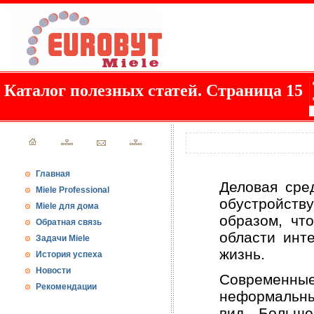
Каталог полезных статей. Страница 15
Главная
Деловая сред
Miele Professional
обустройству
Miele для дома
образом, чт
Обратная связь
области инт
Задачи Miele
жизнь.
История успеха
Новости
Современн
Рекомендации
неформальны
вид. Больше