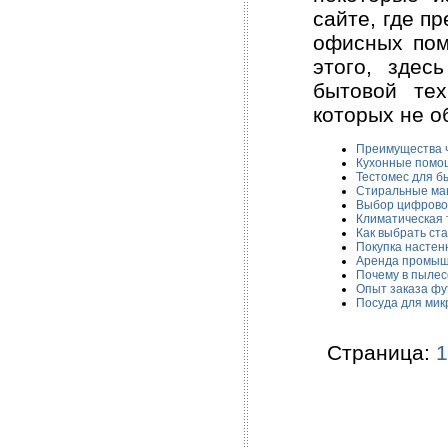
сайте, где п
офисных пом
этого, зде
бытовой тех
которых не о
Преимущества 
Кухонные помо
Тестомес для б
Стиральные ма
Выбор цифрово
Климатическая 
Как выбрать ст
Покупка настен
Аренда промыш
Почему в пылес
Опыт заказа фу
Посуда для мик
Страница:
1