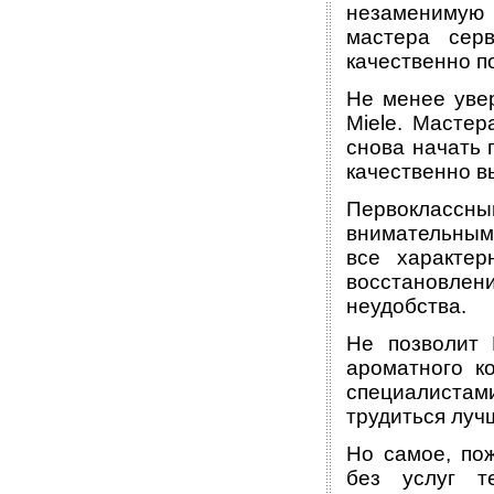
незаменимую
мастера серв
качественно п
Не менее уве
Miele. Мастер
снова начать 
качественно в
Первоклассн
внимательным
все характер
восстановлен
неудобства.
Не позволит 
ароматного к
специалистам
трудиться лучш
Но самое, пож
без услуг т