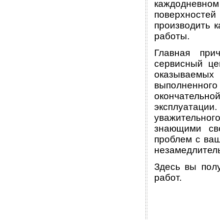
каждодневном
поверхностей
производить к
работы.
Главная при
сервисный це
оказываемы
выполненного
окончательно
эксплуатаци
уважительного
знающими св
проблем с ва
незамедлитель
Здесь вы пол
работ.