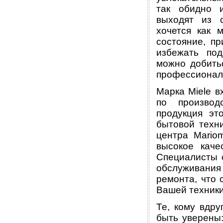
так обидно 
выходят из с
хочется как 
состояние, пр
избежать по
можно добить
профессионал
Марка Miele в
по производ
продукция эт
бытовой техн
центра Mario
высокое каче
Специалисты 
обслуживания 
ремонта, что 
Вашей техники
Те, кому вдру
быть уверены: