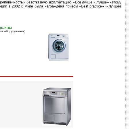
олговечность и безотказную эксплуатацию. «Все лучше и лучше» - этому
ции в 2002 г. Miele была награждена призом «Best practice» («Лучшее
ашины
ное оборудование]