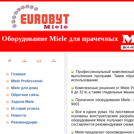
Оборудование Miele для прачечных
Профессиональный комплексный 
Главная
выполнения программ. Таким обр
использованию.
Miele Professional
Miele для дома
Комплексные решения от Miele Pro
6 до 32 кг, а также гладильные ма
Обратная связь
Прачечное оборудование Miele - 
Задачи Miele
9001.
История успеха
Все в одних руках. На протяжени
Новости
основаны конструкторские разра
оборудования Miele получают подр
Рекомендации
составляется рекомендуемая схема
Miele предлагает произведенное 